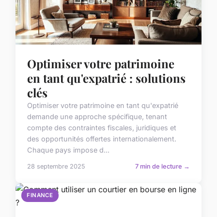
Optimiser votre patrimoine
en tant qu'expatrié : solutions
clés
Optimiser votre patrimoine en tant qu'expatrié
demande une approche spécifique, tenant
compte des contraintes fiscales, juridiques et
des opportunités offertes internationalement.
Chaque pays impose d...
28 septembre 2025
7 min de lecture →
FINANCE