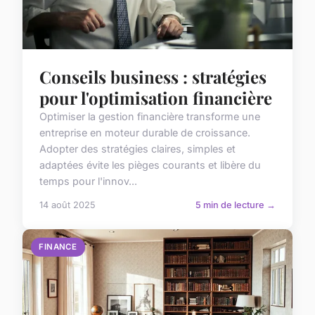
Conseils business : stratégies
pour l'optimisation financière
Optimiser la gestion financière transforme une
entreprise en moteur durable de croissance.
Adopter des stratégies claires, simples et
adaptées évite les pièges courants et libère du
temps pour l'innov...
14 août 2025
5 min de lecture →
FINANCE