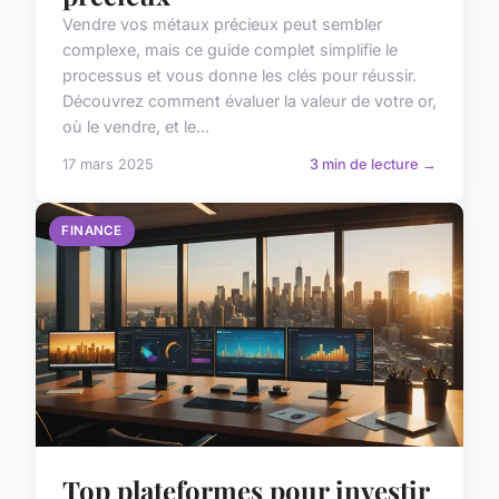
Vendre vos métaux précieux peut sembler
complexe, mais ce guide complet simplifie le
processus et vous donne les clés pour réussir.
Découvrez comment évaluer la valeur de votre or,
où le vendre, et le...
17 mars 2025
3 min de lecture →
FINANCE
Top plateformes pour investir