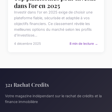
dans l'or en 2025
Investir dans l'or en 2025 exige de choisir une
plateforme fiable, sécurisée et adaptée à vos
objectifs financiers. Ce classement révèle les
meilleures options du marché selon les profils
d'investisse...
4 décembre 2025
8 min de lecture →
321 Rachat Credits
Votre magazine indépendant sur le rachat de crédits et la
finance immobilière