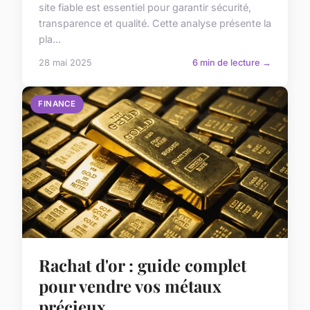
site fiable est essentiel pour garantir sécurité,
transparence et qualité. Cette analyse présente la
pla...
28 mai 2025
6 min de lecture →
FINANCE
Rachat d'or : guide complet
pour vendre vos métaux
précieux