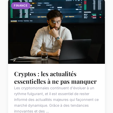
FINANCE
Cryptos : les actualités
essentielles à ne pas manquer
Les cryptomonnaies continuent d'évoluer à un
rythme fulgurant, et il est essentiel de rester
informé des actualités majeures qui façonnent ce
marché dynamique. Grâce à des tendances
innovantes et des ...