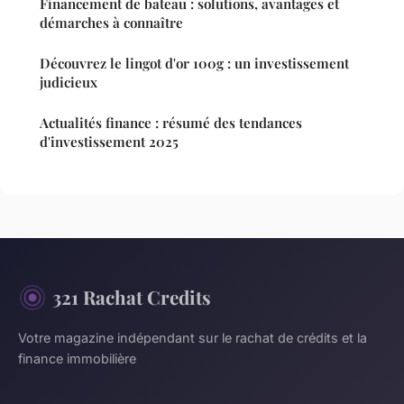
Financement de bateau : solutions, avantages et
démarches à connaître
Découvrez le lingot d'or 100g : un investissement
judicieux
Actualités finance : résumé des tendances
d'investissement 2025
321 Rachat Credits
Votre magazine indépendant sur le rachat de crédits et la
finance immobilière