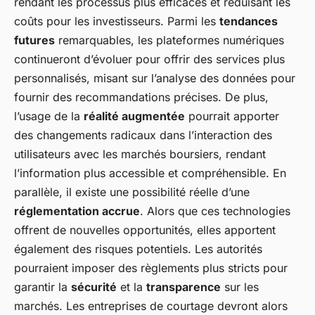
rendant les processus plus efficaces et réduisant les
coûts pour les investisseurs. Parmi les
tendances
futures
remarquables, les plateformes numériques
continueront d’évoluer pour offrir des services plus
personnalisés, misant sur l’analyse des données pour
fournir des recommandations précises. De plus,
l’usage de la
réalité augmentée
pourrait apporter
des changements radicaux dans l’interaction des
utilisateurs avec les marchés boursiers, rendant
l’information plus accessible et compréhensible. En
parallèle, il existe une possibilité réelle d’une
réglementation accrue
. Alors que ces technologies
offrent de nouvelles opportunités, elles apportent
également des risques potentiels. Les autorités
pourraient imposer des règlements plus stricts pour
garantir la
sécurité
et la
transparence
sur les
marchés. Les entreprises de courtage devront alors