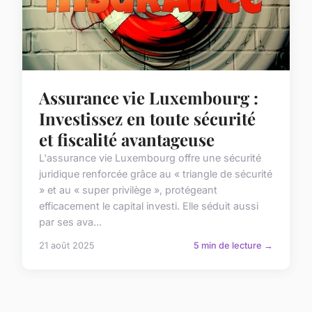
Assurance vie Luxembourg :
Investissez en toute sécurité
et fiscalité avantageuse
L'assurance vie Luxembourg offre une sécurité
juridique renforcée grâce au « triangle de sécurité
» et au « super privilège », protégeant
efficacement le capital investi. Elle séduit aussi
par ses ava...
21 août 2025
5 min de lecture →