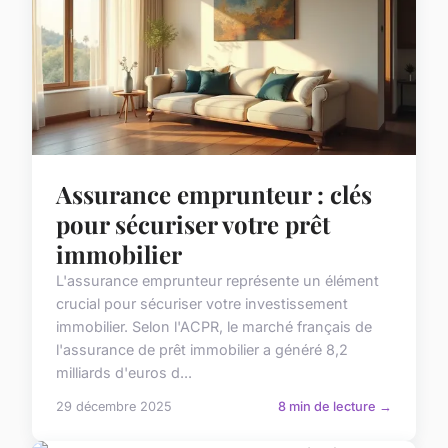
Assurance emprunteur : clés
pour sécuriser votre prêt
immobilier
L'assurance emprunteur représente un élément
crucial pour sécuriser votre investissement
immobilier. Selon l'ACPR, le marché français de
l'assurance de prêt immobilier a généré 8,2
milliards d'euros d...
29 décembre 2025
8 min de lecture →