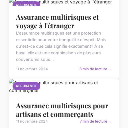
ASSURANCE
Assurance multirisques et
voyage à l'étranger
L'assurance multirisques est une protection
essentielle pour votre tranquillité d'esprit. Mais
qu'est-ce que cela signifie exactement? À sa
base, elle est une combinaison de plusieurs
couvertures sous...
11 novembre 2024
8 min de lecture →
ASSURANCE
Assurance multirisques pour
artisans et commerçants
11 novembre 2024
7 min de lecture →