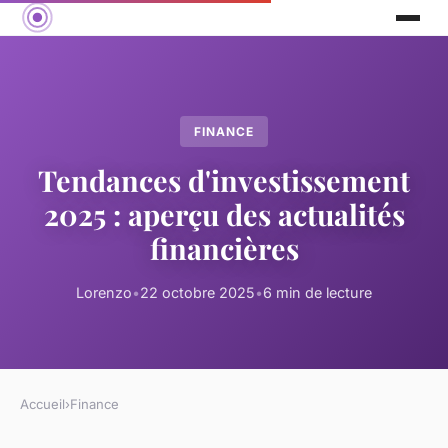
FINANCE
Tendances d'investissement
2025 : aperçu des actualités
financières
Lorenzo
•
22 octobre 2025
•
6 min de lecture
Accueil
›
Finance