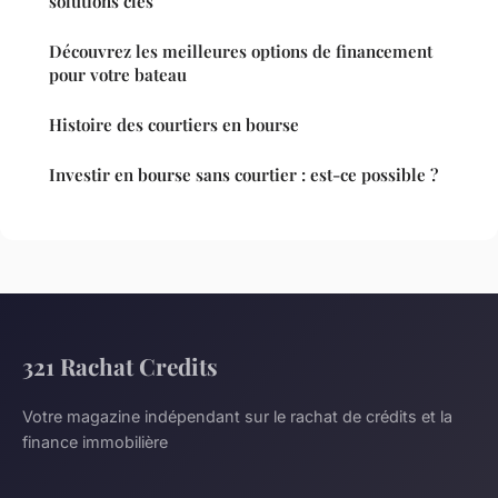
solutions clés
Découvrez les meilleures options de financement
pour votre bateau
Histoire des courtiers en bourse
Investir en bourse sans courtier : est-ce possible ?
321 Rachat Credits
Votre magazine indépendant sur le rachat de crédits et la
finance immobilière