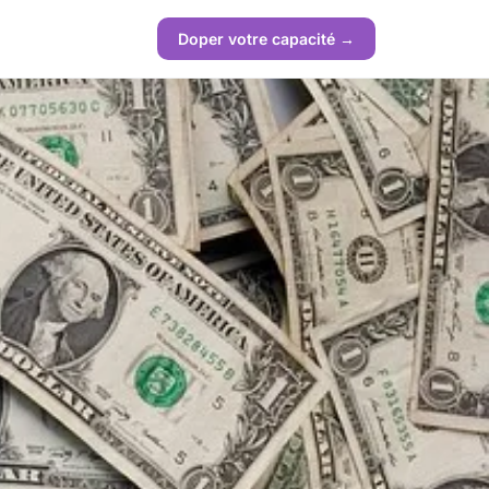
Doper votre capacité →