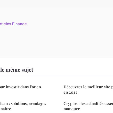
rticles Finance
le même sujet
ur investir dans l'or en
Découvrez le meilleur site p
en 2025
eau : solutions, avantages
Cryptos : les actualités esse
naître
manquer