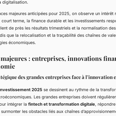
 digitalisation.
nces majeures anticipées pour 2025, on observe un intérêt 
à court terme, la finance durable et les investissements res
llent de près les résultats trimestriels et la normalisation d
dis que la relocalisation et la traçabilité des chaînes de vale
égies économiques.
majeures : entreprises, innovations fina
nomie
tégique des grandes entreprises face à l’innovation e
investissement 2025
se dessinent au rythme de la transfor
croéconomiques. Les grandes entreprises doivent régulière
our intégrer la
fintech et transformation digitale
, répondre
t surmonter les obstacles liés aux chaînes d’approvisionnem