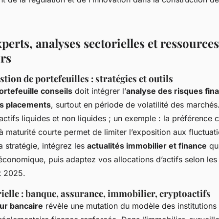
perts, analyses sectorielles et ressource
urs
stion de portefeuilles : stratégies et outils
ortefeuille conseils
doit intégrer l’
analyse des risques fin
es placements
, surtout en période de volatilité des marchés.
e actifs liquides et non liquides ; un exemple : la préférence 
à maturité courte permet de limiter l’exposition aux fluctuat
a stratégie, intégrez les
actualités immobilier et finance
qui
conomique, puis adaptez vos allocations d’actifs selon les
t 2025.
ielle : banque, assurance, immobilier, cryptoactifs
ur bancaire
révèle une mutation du modèle des institutions :