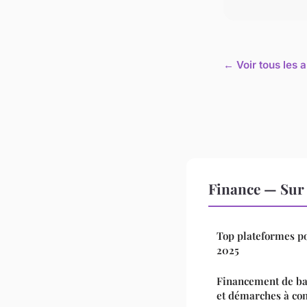
← Voir tous les a
Finance — Sur 
Top plateformes po
2025
Financement de bat
et démarches à con