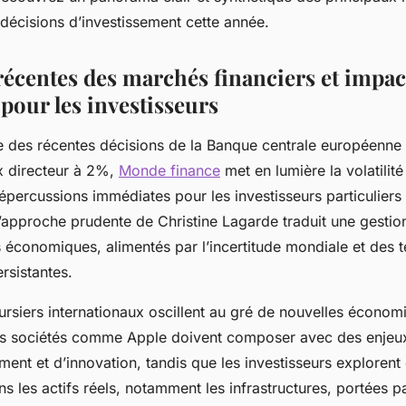
décisions d’investissement cette année.
 récentes des marchés financiers et impac
pour les investisseurs
e des récentes décisions de la Banque centrale européenne 
x directeur à 2%,
Monde finance
met en lumière la volatilit
épercussions immédiates pour les investisseurs particuliers 
 L’approche prudente de Christine Lagarde traduit une gestion
 économiques, alimentés par l’incertitude mondiale et des 
rsistantes.
rsiers internationaux oscillent au gré de nouvelles économ
es sociétés comme Apple doivent composer avec des enjeu
ent et d’innovation, tandis que les investisseurs explorent
s les actifs réels, notamment les infrastructures, portées par