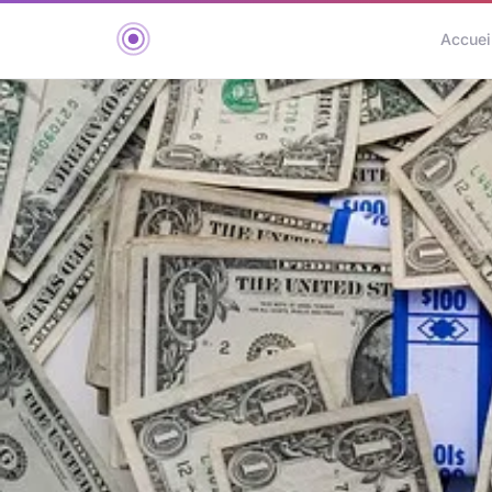
Accuei