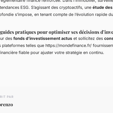
 réglementaire finance renforcée. Dans l’immobilier, surveill
s tendances ESG. S’agissant des cryptoactifs, une
étude des
fondie s’impose, en tenant compte de l’évolution rapide d
 guides pratiques pour optimiser ses décisions d’inv
sur des
fonds d’investissement actus
et sollicitez des
cons
s plateformes telles que https://mondefinance.fr/ fournissent
nancière fiable pour ajuster votre stratégie en continu.
RIT PAR
orenzo