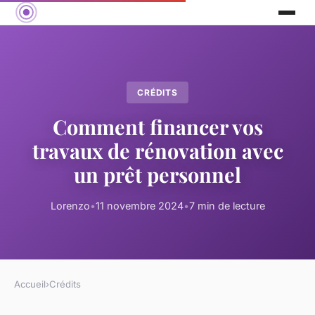
CRÉDITS
Comment financer vos
travaux de rénovation avec
un prêt personnel
Lorenzo
•
11 novembre 2024
•
7 min de lecture
Accueil
›
Crédits