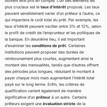
doivent être pris en compte. L’un des éléments les
plus cruciaux est le
taux d’intérêt
proposé. Les taux
peuvent sensiblement varier d’un prêteur à l’autre, ce
qui impactera le coût total du prêt. Par exemple, les
taux d’intérêt peuvent osciller entre 3% et 12%, selon
le profil de crédit de l’emprunteur et les politiques de
la banque. En deuxième lieu, il est important
d’examiner les
conditions de prêt
. Certaines
institutions peuvent proposer des durées de
remboursement plus courtes, augmentant ainsi le
montant des mensualités, tandis que d’autres offrent
des périodes plus longues, réduisant le montant à
payer chaque mois mais augmentant l’intérêt total
payé sur le long terme. Enfin, les critères de
qualification varient également de manière
significative d’un
prêteur
à un autre. Certains
prêteurs exigent une
évaluation stricte
de la