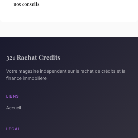
nos conseils
321 Rachat Credits
Votre magazine indépendant sur le rachat de crédits et la
finance immobilière
LIENS
Accueil
LÉGAL