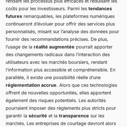
rendant les processus plus efficaces et réduisant les
coûts pour les investisseurs. Parmi les
tendances
futures
remarquables, les plateformes numériques
continueront d’évoluer pour offrir des services plus
personnalisés, misant sur l’analyse des données pour
fournir des recommandations précises. De plus,
l’usage de la
réalité augmentée
pourrait apporter
des changements radicaux dans l’interaction des
utilisateurs avec les marchés boursiers, rendant
l’information plus accessible et compréhensible. En
parallèle, il existe une possibilité réelle d’une
réglementation accrue
. Alors que ces technologies
offrent de nouvelles opportunités, elles apportent
également des risques potentiels. Les autorités
pourraient imposer des règlements plus stricts pour
garantir la
sécurité
et la
transparence
sur les
marchés. Les entreprises de courtage devront alors