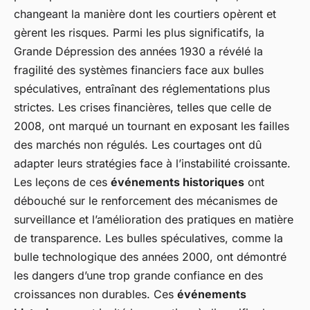
changeant la manière dont les courtiers opèrent et
gèrent les risques. Parmi les plus significatifs, la
Grande Dépression des années 1930 a révélé la
fragilité des systèmes financiers face aux bulles
spéculatives, entraînant des réglementations plus
strictes. Les crises financières, telles que celle de
2008, ont marqué un tournant en exposant les failles
des marchés non régulés. Les courtages ont dû
adapter leurs stratégies face à l’instabilité croissante.
Les leçons de ces
événements historiques
ont
débouché sur le renforcement des mécanismes de
surveillance et l’amélioration des pratiques en matière
de transparence. Les bulles spéculatives, comme la
bulle technologique des années 2000, ont démontré
les dangers d’une trop grande confiance en des
croissances non durables. Ces
événements