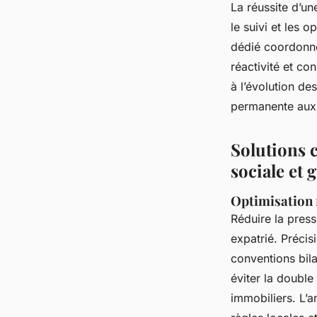
La réussite d’un
le suivi et les 
dédié coordonne 
réactivité et co
à l’évolution de
permanente aux l
Solutions c
sociale et 
Optimisation f
Réduire la press
expatrié. Précisi
conventions bila
éviter la double
immobiliers. L’a