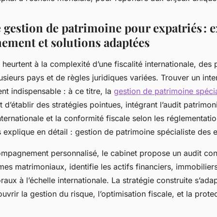
 gestion de patrimoine pour expatriés : e
ment et solutions adaptées
 heurtent à la complexité d’une fiscalité internationale, des
lusieurs pays et de règles juridiques variées. Trouver un inte
t indispensable : à ce titre, la
gestion de patrimoine spécia
d’établir des stratégies pointues, intégrant l’audit patrimoni
internationale et la conformité fiscale selon les réglementati
explique en détail : gestion de patrimoine spécialiste des e
mpagnement personnalisé, le cabinet propose un audit conf
mes matrimoniaux, identifie les actifs financiers, immobiliers 
aux à l’échelle internationale. La stratégie construite s’ad
uvrir la gestion du risque, l’optimisation fiscale, et la prote