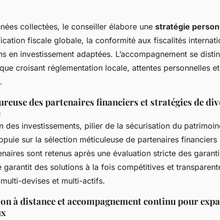
nées collectées, le conseiller élabore une
stratégie person
fication fiscale globale, la conformité aux fiscalités internat
s en investissement adaptées. L’accompagnement se disti
que croisant réglementation locale, attentes personnelles e
.
ureuse des partenaires financiers et stratégies de div
e
on des investissements, pilier de la sécurisation du patrimoi
appuie sur la sélection méticuleuse de partenaires financiers
aires sont retenus après une évaluation stricte des garanti
tre garantit des solutions à la fois compétitives et transparen
multi-devises et multi-actifs.
tion à distance et accompagnement continu pour expa
ux