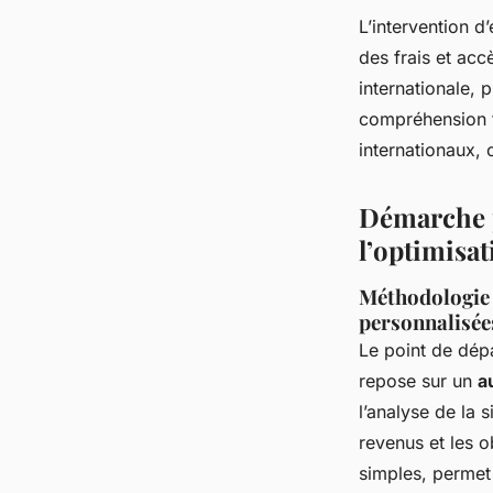
L’intervention d
des frais et ac
internationale, 
compréhension f
internationaux, 
Démarche p
l’optimisat
Méthodologie 
personnalisée
Le point de dép
repose sur un
a
l’analyse de la s
revenus et les o
simples, permet 