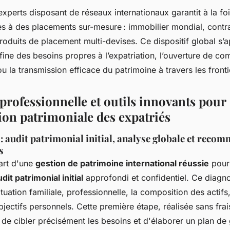
’experts disposant de réseaux internationaux garantit à la fo
cès à des placements sur-mesure : immobilier mondial, contr
produits de placement multi-devises. Ce dispositif global s’a
ine des besoins propres à l’expatriation, l’ouverture de co
ou la transmission efficace du patrimoine à travers les fronti
rofessionnelle et outils innovants pour
ion patrimoniale des expatriés
: audit patrimonial initial, analyse globale et reco
s
art d'une
gestion de patrimoine international réussie
pour 
udit patrimonial initial
approfondi et confidentiel. Ce diagn
ituation familiale, professionnelle, la composition des actifs,
bjectifs personnels. Cette première étape, réalisée sans frai
de cibler précisément les besoins et d'élaborer un plan de 