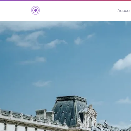
Accuei