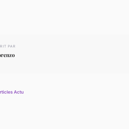
RIT PAR
orenzo
rticles Actu